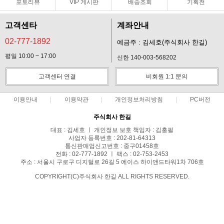
포토리뷰
VIP 게시판
배송조회
기획전
고객센타
계좌안내
02-777-1892
예금주 : 김세호(주식회사 한길)
평일 10:00 ~ 17:00
신한 140-003-568202
고객센터 연결
비회원 1:1 문의
이용안내
이용약관
개인정보처리방침
PC버전
주식회사 한길
대표 : 김세호 ㅣ 개인정보 보호 책임자 : 김홍필
사업자 등록번호 : 202-81-64313
통신판매업신고번호 : 중구01458호
전화 : 02-777-1892 ㅣ 팩스 : 02-753-2453
주소 : 서울시 구로구 디지털로 26길 5 에이스 하이앤드타워1차 706호
COPYRIGHT(C)주식회사 한길 ALL RIGHTS RESERVED.