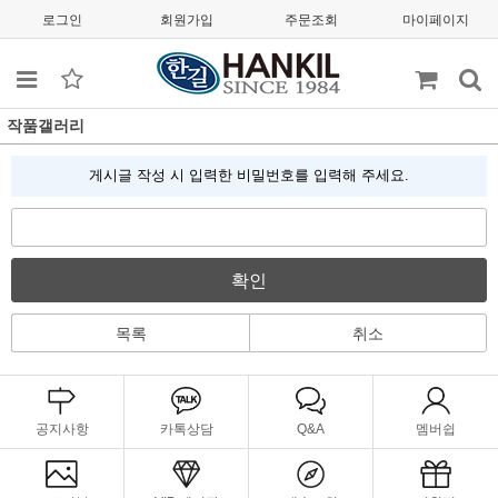
로그인
회원가입
주문조회
마이페이지
작품갤러리
게시글 작성 시 입력한 비밀번호를 입력해 주세요.
확인
목록
취소
공지사항
카톡상담
Q&A
멤버쉽